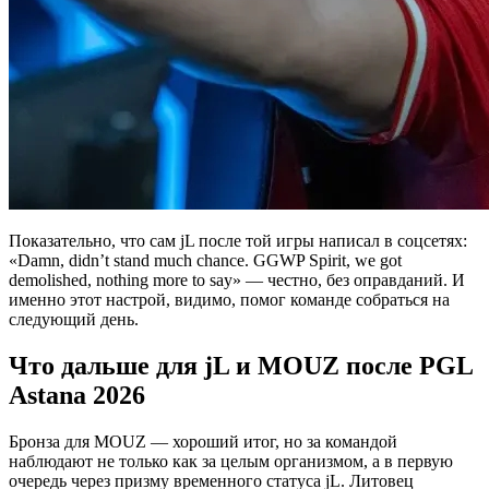
Показательно, что сам jL после той игры написал в соцсетях:
«Damn, didn’t stand much chance. GGWP Spirit, we got
demolished, nothing more to say» — честно, без оправданий. И
именно этот настрой, видимо, помог команде собраться на
следующий день.
Что дальше для jL и MOUZ после PGL
Astana 2026
Бронза для MOUZ — хороший итог, но за командой
наблюдают не только как за целым организмом, а в первую
очередь через призму временного статуса jL. Литовец