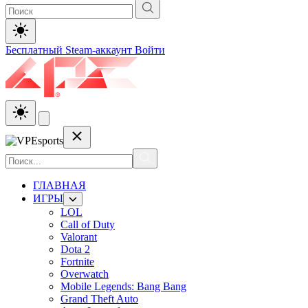
Бесплатный Steam-аккаунт
Войти
ГЛАВНАЯ
ИГРЫ
LOL
Call of Duty
Valorant
Dota 2
Fortnite
Overwatch
Mobile Legends: Bang Bang
Grand Theft Auto