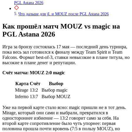
PGL Astana 2026
Что дальше для jL и MOUZ после PGL Astana 2026
Как прошёл матч MOUZ vs magic на
PGL Astana 2026
Игра за бронзу состоялась 17 мая — последний день турнира,
пока весь зал готовился к финалу между Team Spirit и Team
Falcons. Формат best-of-3, ставки невысокие в плане титула, но
высокие в плане денег и репутации.
Счёт матча: MOUZ 2:0 magic
Карта
Счёт
Выбор
Mirage
13:2
Выбор magic
Inferno
13:7
Выбор MOUZ
Уже на первой карте стало ясно: magic пришли не в тот день.
Mirage, который они сами и выбрали, превратился в
одностороннее избиение — 13:2 говорит само за себя. На
второй карте сопротивление было чуть упорнее: первая
половина прошла почти вровень (7:5 в пользу MOUZ), но