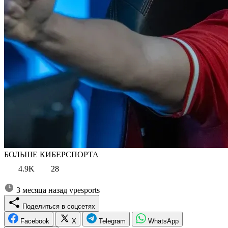
БОЛЬШЕ КИБЕРСПОРТА
4.9K
28
3 месяца назад
vpesports
Поделиться в соцсетях
Facebook
X
Telegram
WhatsApp