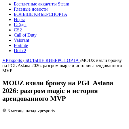
Бесплатные аккаунты Steam
Главные новости
БОЛЬШЕ КИБЕРСПОРТА
Игры
Гайды
CS2
Call of Duty
Valorant
Fortnite
Dota 2
VPEsports
/
БОЛЬШЕ КИБЕРСПОРТА
/
MOUZ взяли бронзу
на PGL Astana 2026: разгром magic и история арендованного
MVP
MOUZ взяли бронзу на PGL Astana
2026: разгром magic и история
арендованного MVP
3 месяца назад
vpesports