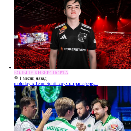
БОЛЬШЕ КИБЕРСПОРТА
1 месяц назад
molodoy в Team Spirit: слух о трансфере,...