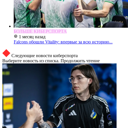
БОЛЬШЕ КИБЕРСПОРТА
1 месяц назад
Falcons обошли Vitality: впервые за всю историю...
Следующие новости киберспорта
Выберите новость из списка. Продолжить чтение