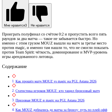
Мне нравится
3
Не нравится
Проиграть полуфинал со счётом 0:2 и пропустить всего пять
раундов за два матча — такое не забывается быстро. Но
именно с этим грузом MOUZ вышли на матч за третье место
против magic, и именно там нашли то, что не смогли показать
против Team Spirit: чёткость, доминирование и MVP-уровень
игры арендованного литовца.
Содержание
Как прошёл матч MOUZ vs magic на PGL Astana 2026
Статистика игроков MOUZ: кто тащил бронзовый матч
Призовые MOUZ и magic на PGL Astana 2026
Как MOUZ добрались до матча за бронзу: путь по плей-офф