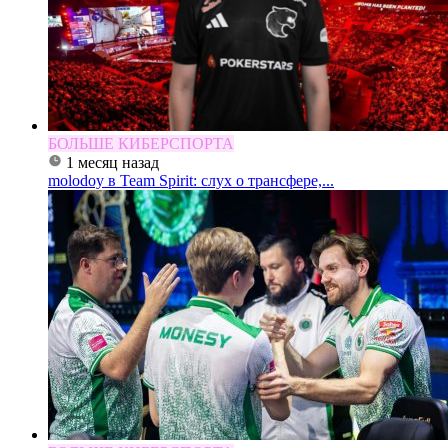
БОЛЬШЕ КИБЕРСПОРТА
1 месяц назад
molodoy в Team Spirit: слух о трансфере,...