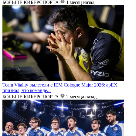
БОЛЬШЕ КИБЕРСПОРТА
1 месяц назад
Team Vitality вылетели с IEM Cologne Major 2026: apEX
признал, что команде...
БОЛЬШЕ КИБЕРСПОРТА
2 месяца назад