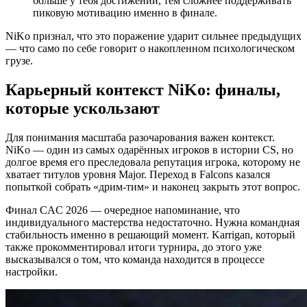
больше у тебя достижений, тем сложнее поддерживать
пиковую мотивацию именно в финале.
NiKo признал, что это поражение ударит сильнее предыдущих
— что само по себе говорит о накопленном психологическом
грузе.
Карьерный контекст NiKo: финалы,
которые ускользают
Для понимания масштаба разочарования важен контекст.
NiKo — один из самых одарённых игроков в истории CS, но
долгое время его преследовала репутация игрока, которому не
хватает титулов уровня Major. Переход в Falcons казался
попыткой собрать «дрим-тим» и наконец закрыть этот вопрос.
Финал CAC 2026 — очередное напоминание, что
индивидуального мастерства недостаточно. Нужна командная
стабильность именно в решающий момент. Karrigan, который
также прокомментировал итоги турнира, до этого уже
высказывался о том, что команда находится в процессе
настройки.