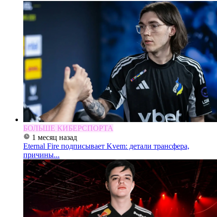
БОЛЬШЕ КИБЕРСПОРТА
1 месяц назад
Eternal Fire подписывает Kvem: детали трансфера,
причины...