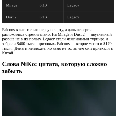
Mirage
6:13
Legacy
Dust 2
6:13
Legacy
Falcons взяли только первую карту, а дальше серия
разложилась стремительно. На Mirage и Dust 2 — двузначный
разрыв не в их пользу. Legacy стали чемпионами турнира и
забрали $400 тысяч призовых. Falcons — второе место и $170
тысяч. Деньги неплохие, но явно не то, за чем они приехали в
Китай.
Слова NiKo: цитата, которую сложно
забыть