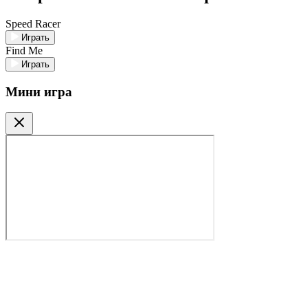
Speed Racer
Играть
Find Me
Играть
Мини игра