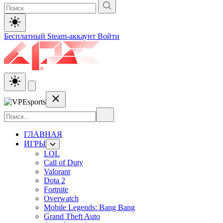
Бесплатный Steam-аккаунт
Войти
ГЛАВНАЯ
ИГРЫ
LOL
Call of Duty
Valorant
Dota 2
Fortnite
Overwatch
Mobile Legends: Bang Bang
Grand Theft Auto