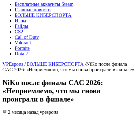
Бесплатные аккаунты Steam
Главные новости
БОЛЬШЕ КИБЕРСПОРТА
Игры
Гайды
CS2
Call of Duty
Valorant
Fortnite
Dota 2
VPEsports
/
БОЛЬШЕ КИБЕРСПОРТА
/
NiKo после финала
CAC 2026: «Неприемлемо, что мы снова проиграли в финале»
NiKo после финала CAC 2026:
«Неприемлемо, что мы снова
проиграли в финале»
2 месяца назад
vpesports