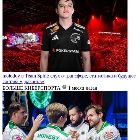
molodoy в Team Spirit: слух о трансфере, статистика и будущее
состава «драконов»
БОЛЬШЕ КИБЕРСПОРТА
1 месяц назад