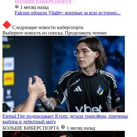
БОЛЬШЕ КИБЕРСПОРТА
1 месяц назад
Falcons обошли Vitality: впервые за всю историю...
Следующие новости киберспорта
Выберите новость из списка. Продолжить чтение
Eternal Fire подписывает Kvem: детали трансфера, причины
выбора и дебютный матч
БОЛЬШЕ КИБЕРСПОРТА
1 месяц назад