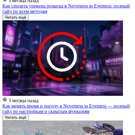
3 месяца назад
Как снизить уровень розыска в Neverness to Everness: полный
гайд по всем методам
Читать ещё
3 месяца назад
Как менять время и погоду в Neverness to Everness — полный
гайд по настройкам и скрытым функциям
Читать ещё