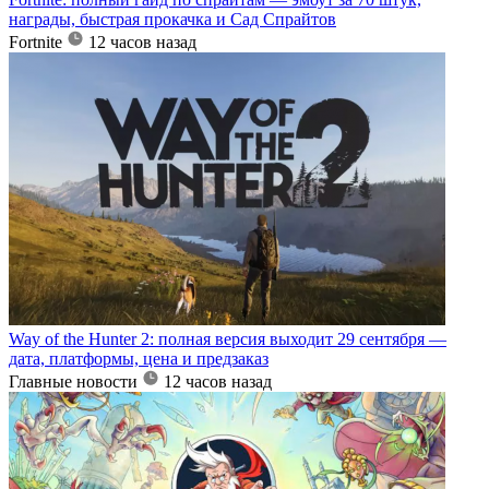
награды, быстрая прокачка и Сад Спрайтов
Fortnite
12 часов назад
Way of the Hunter 2: полная версия выходит 29 сентября —
дата, платформы, цена и предзаказ
Главные новости
12 часов назад