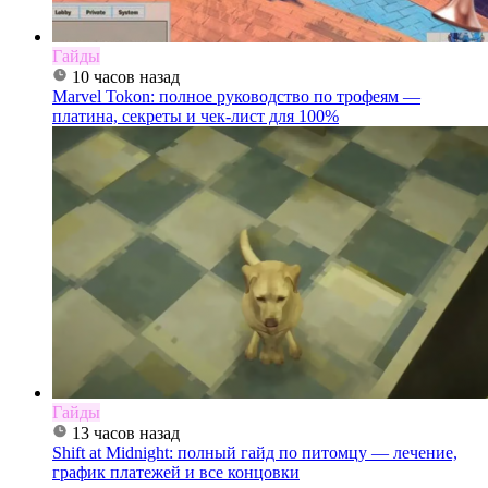
Гайды
10 часов назад
Marvel Tokon: полное руководство по трофеям —
платина, секреты и чек-лист для 100%
Гайды
13 часов назад
Shift at Midnight: полный гайд по питомцу — лечение,
график платежей и все концовки