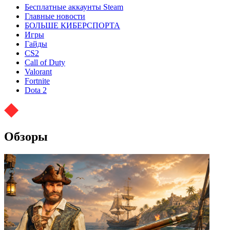
Бесплатные аккаунты Steam
Главные новости
БОЛЬШЕ КИБЕРСПОРТА
Игры
Гайды
CS2
Call of Duty
Valorant
Fortnite
Dota 2
Обзоры