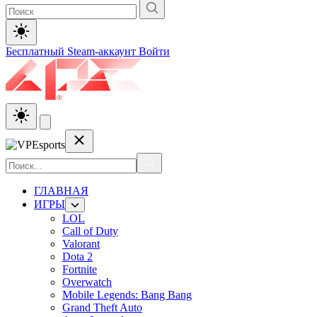
Бесплатный Steam-аккаунт
Войти
ГЛАВНАЯ
ИГРЫ
LOL
Call of Duty
Valorant
Dota 2
Fortnite
Overwatch
Mobile Legends: Bang Bang
Grand Theft Auto