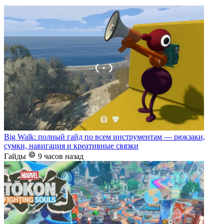
Big Walk: полный гайд по всем инструментам — рюкзаки,
сумки, навигация и креативные связки
Гайды
9 часов назад