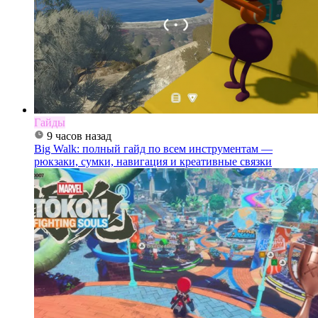
Гайды
9 часов назад
Big Walk: полный гайд по всем инструментам —
рюкзаки, сумки, навигация и креативные связки