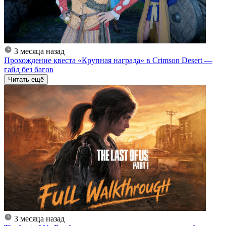
3 месяца назад
Прохождение квеста «Крупная награда» в Crimson Desert —
гайд без багов
Читать ещё
3 месяца назад