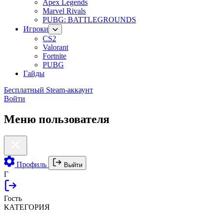
Apex Legends
Marvel Rivals
PUBG: BATTLEGROUNDS
Игроки
CS2
Valorant
Fortnite
PUBG
Гайды
Бесплатный Steam-аккаунт
Войти
Меню пользователя
Профиль
Выйти
Г
Гость
КАТЕГОРИЯ