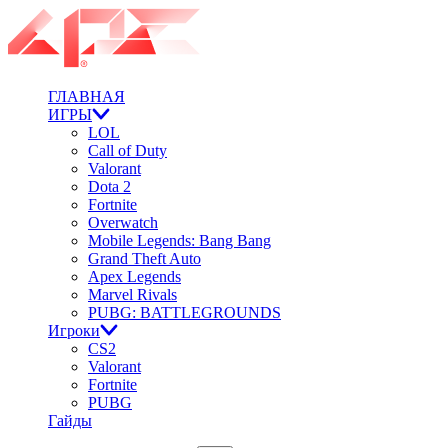
ГЛАВНАЯ
ИГРЫ
LOL
Call of Duty
Valorant
Dota 2
Fortnite
Overwatch
Mobile Legends: Bang Bang
Grand Theft Auto
Apex Legends
Marvel Rivals
PUBG: BATTLEGROUNDS
Игроки
CS2
Valorant
Fortnite
PUBG
Гайды