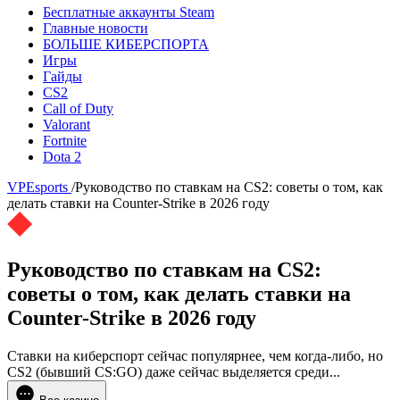
Бесплатные аккаунты Steam
Главные новости
БОЛЬШЕ КИБЕРСПОРТА
Игры
Гайды
CS2
Call of Duty
Valorant
Fortnite
Dota 2
VPEsports
/
Руководство по ставкам на CS2: советы о том, как
делать ставки на Counter-Strike в 2026 году
Руководство по ставкам на CS2:
советы о том, как делать ставки на
Counter-Strike в 2026 году
Ставки на киберспорт сейчас популярнее, чем когда-либо, но
CS2 (бывший CS:GO) даже сейчас выделяется среди...