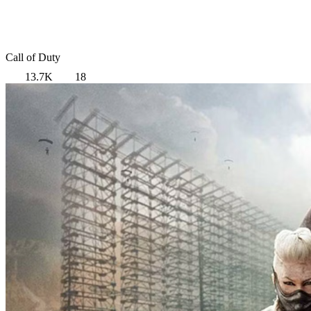
Call of Duty
13.7K
18