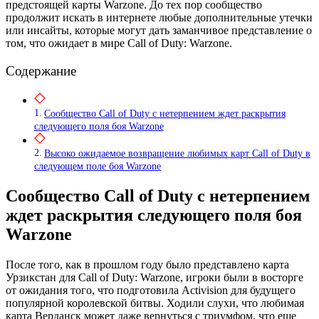
предстоящей карты Warzone. До тех пор сообщество
продолжит искать в интернете любые дополнительные утечки
или инсайты, которые могут дать заманчивое представление о
том, что ожидает в мире Call of Duty: Warzone.
Содержание
Сообщество Call of Duty с нетерпением ждет раскрытия
следующего поля боя Warzone
Высоко ожидаемое возвращение любимых карт Call of Duty в
следующем поле боя Warzone
Сообщество Call of Duty с нетерпением
ждет раскрытия следующего поля боя
Warzone
После того, как в прошлом году было представлено карта
Урзикстан для Call of Duty: Warzone, игроки были в восторге
от ожидания того, что подготовила Activision для будущего
популярной королевской битвы. Ходили слухи, что любимая
карта Верданск может даже вернуться с триумфом, что еще