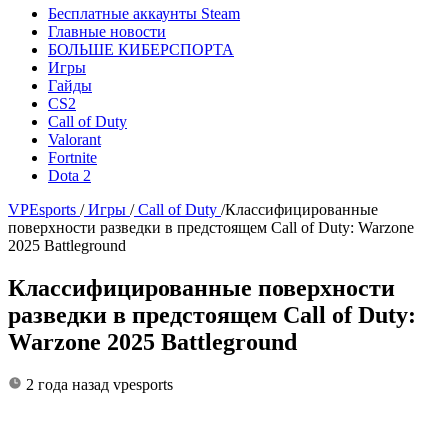
Бесплатные аккаунты Steam
Главные новости
БОЛЬШЕ КИБЕРСПОРТА
Игры
Гайды
CS2
Call of Duty
Valorant
Fortnite
Dota 2
VPEsports
/
Игры
/
Call of Duty
/
Классифицированные
поверхности разведки в предстоящем Call of Duty: Warzone
2025 Battleground
Классифицированные поверхности
разведки в предстоящем Call of Duty:
Warzone 2025 Battleground
2 года назад
vpesports