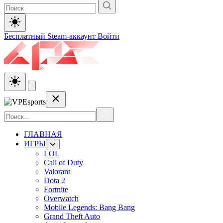
Бесплатный Steam-аккаунт
Войти
ГЛАВНАЯ
ИГРЫ
LOL
Call of Duty
Valorant
Dota 2
Fortnite
Overwatch
Mobile Legends: Bang Bang
Grand Theft Auto