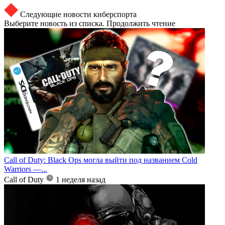
Следующие новости киберспорта
Выберите новость из списка. Продолжить чтение
Call of Duty: Black Ops могла выйти под названием Cold
Warriors —...
Call of Duty
1 неделя назад