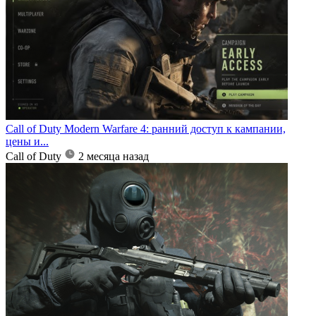
Call of Duty Modern Warfare 4: ранний доступ к кампании,
цены и...
Call of Duty
2 месяца назад