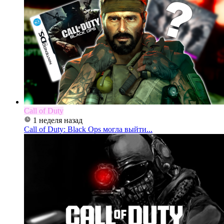
Call of Duty
1 неделя назад
Call of Duty: Black Ops могла выйти...