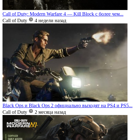
Call of Duty: Modern Warfare 4 — Kill Block с более чем...
Call of Duty
4 недели назад
Black Ops и Black Ops 2 официально выходят на PS4 и PS5...
Call of Duty
2 месяца назад