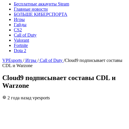
Бесплатные аккаунты Steam
Главные новости
БОЛЬШЕ КИБЕРСПОРТА
Игры
Гайды
CS2
Call of Duty
Valorant
Fortnite
Dota 2
VPEsports
/
Игры
/
Call of Duty
/
Cloud9 подписывает составы
CDL и Warzone
Cloud9 подписывает составы CDL и
Warzone
2 года назад
vpesports