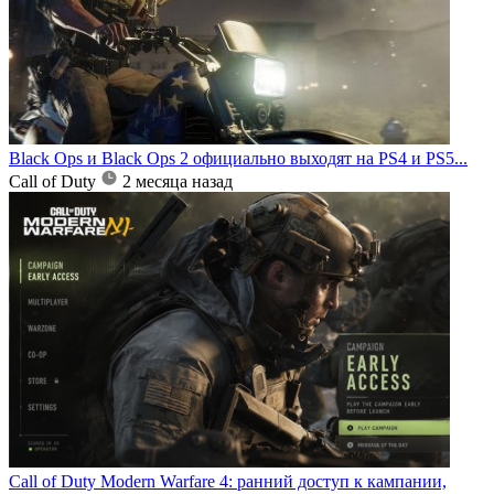
Black Ops и Black Ops 2 официально выходят на PS4 и PS5...
Call of Duty
2 месяца назад
Call of Duty Modern Warfare 4: ранний доступ к кампании,