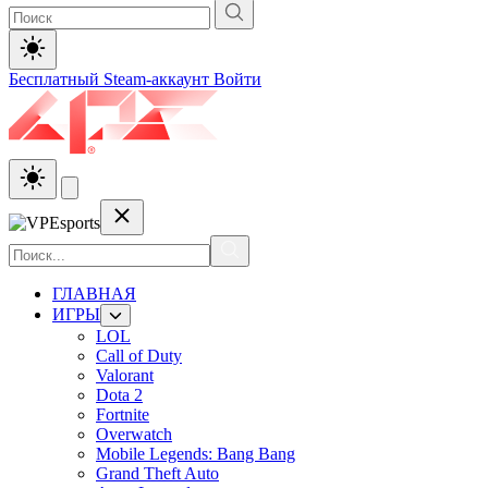
Бесплатный Steam-аккаунт
Войти
ГЛАВНАЯ
ИГРЫ
LOL
Call of Duty
Valorant
Dota 2
Fortnite
Overwatch
Mobile Legends: Bang Bang
Grand Theft Auto