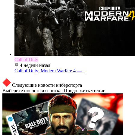
Call of Duty
4 недели назад
Call of Duty: Modern Warfare 4 —...
Следующие новости киберспорта
Выберите новость из списка. Продолжить чтение