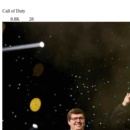
Call of Duty
8.8K
28