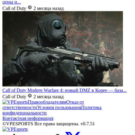
цены и...
Call of Duty
2 месяца назад
Call of Duty Modern Warfare 4: новый DMZ в Корее — база...
Call of Duty
2 месяца назад
Правообладателям
Отказ от
ответственности
Условия пользования
Политика
конфиденциальности
Контактная информация
©VPESPORTS Все права защищены. v0.7.51