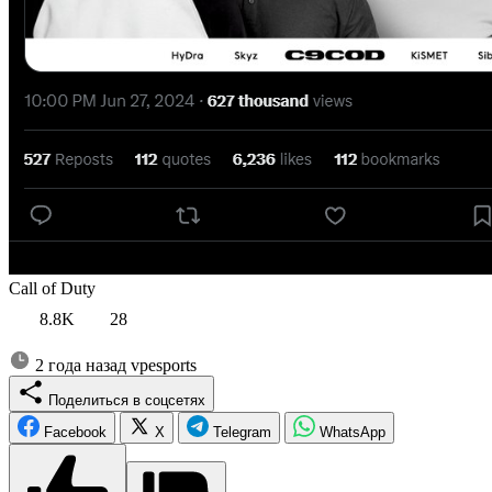
Call of Duty
8.8K
28
2 года назад
vpesports
Поделиться в соцсетях
Facebook
X
Telegram
WhatsApp