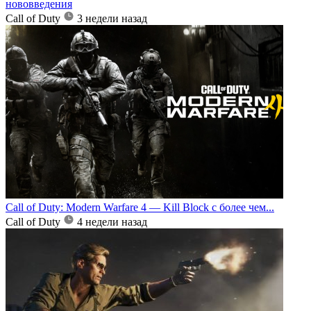
нововведения
Call of Duty
3 недели назад
Call of Duty: Modern Warfare 4 — Kill Block с более чем...
Call of Duty
4 недели назад