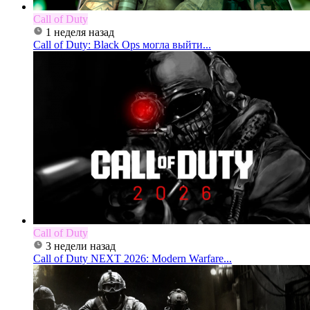
Call of Duty
1 неделя назад
Call of Duty: Black Ops могла выйти...
Call of Duty
3 недели назад
Call of Duty NEXT 2026: Modern Warfare...