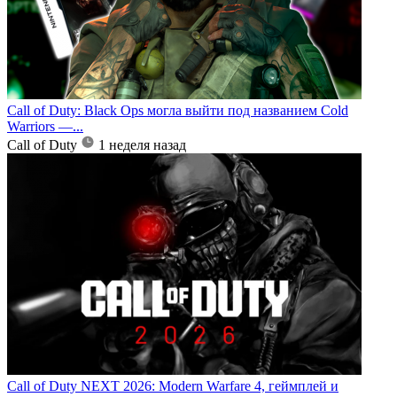
Call of Duty: Black Ops могла выйти под названием Cold
Warriors —...
Call of Duty
1 неделя назад
Call of Duty NEXT 2026: Modern Warfare 4, геймплей и