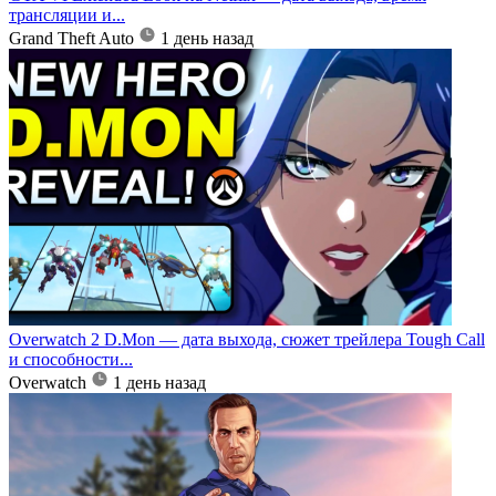
трансляции и...
Grand Theft Auto
1 день назад
Overwatch 2 D.Mon — дата выхода, сюжет трейлера Tough Call
и способности...
Overwatch
1 день назад