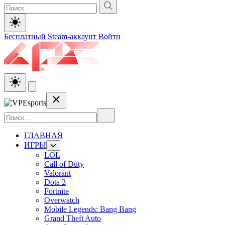
Бесплатный Steam-аккаунт
Войти
ГЛАВНАЯ
ИГРЫ
LOL
Call of Duty
Valorant
Dota 2
Fortnite
Overwatch
Mobile Legends: Bang Bang
Grand Theft Auto