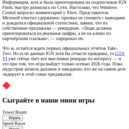
Информация, хоть и была ориентирована на подписчиков IGN
Finds, быстро разошлась по Сети. Настолько, что Windows
Central запросил комментарий у Xbox. Представитель
Microsoft ответил сдержанно: призвал не спешить с выводами
и дождаться официальной статистики, заявив, что их
собственные предзаказы — рекордные. «Люди должны
ориентироваться на реальные цифры, а не на клики по
партнёрским ссылкам», — парировал он.
Что ж, остаётся ждать первых официальных отчётов Take-
Two. Но если данные IGN хотя бы отчасти правдивы, то
GTA
VI
уже сейчас бьёт все мыслимые рекорды по интересу — и
это при том, что игра выйдет только осенью 2026 года. Пока
индустрия затаила дыхание в ожидании, кто же на самом деле
лидирует в этой гонке предзаказов.
Сыграйте в наши мини игры
Tower Boom
Играть
Speed Racer