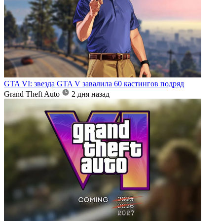
GTA VI: звезда GTA V завалила 60 кастингов подряд
Grand Theft Auto
2 дня назад