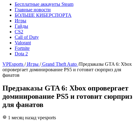
Бесплатные аккаунты Steam
Главные новости
БОЛЬШЕ КИБЕРСПОРТА
Игры
Гайды
CS2
Call of Duty
Valorant
Fortnite
Dota 2
VPEsports
/
Игры
/
Grand Theft Auto
/
Предзаказы GTA 6: Xbox
опровергает доминирование PS5 и готовит сюрприз для
фанатов
Предзаказы GTA 6: Xbox опровергает
доминирование PS5 и готовит сюрприз
для фанатов
1 месяц назад
vpesports