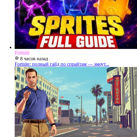
Fortnite
8 часов назад
Fortnite: полный гайд по спрайтам — эмоут...