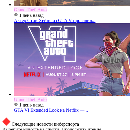
Grand Theft Auto
1 день назад
Актер Стив Хейнс из GTA V провалил...
Grand Theft Auto
1 день назад
GTA VI Extended Look на Netflix —...
Следующие новости киберспорта
Выберите новость из списка. Продолжить чтение