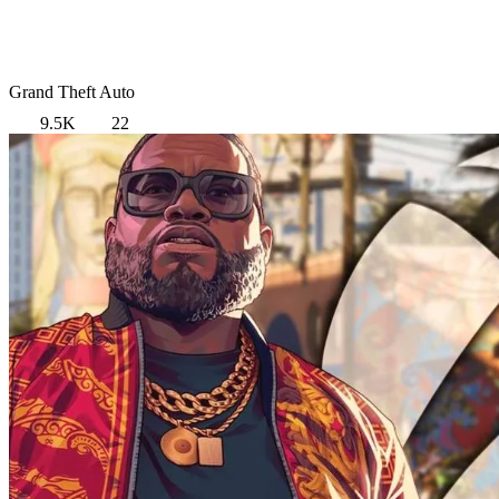
Grand Theft Auto
9.5K
22