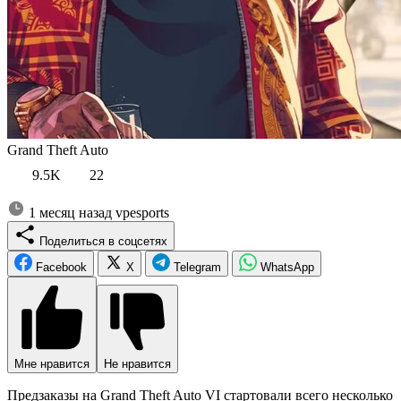
Grand Theft Auto
9.5K
22
1 месяц назад
vpesports
Поделиться в соцсетях
Facebook
X
Telegram
WhatsApp
Мне нравится
Не нравится
Предзаказы на Grand Theft Auto VI стартовали всего несколько