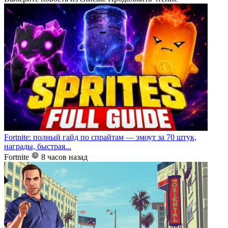
Fortnite: полный гайд по спрайтам — эмоут за 70 штук,
награды, быстрая...
Fortnite
8 часов назад