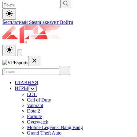
Бесплатный Steam-аккаунт
Войти
ГЛАВНАЯ
ИГРЫ
LOL
Call of Duty
Valorant
Dota 2
Fortnite
Overwatch
Mobile Legends: Bang Bang
Grand Theft Auto