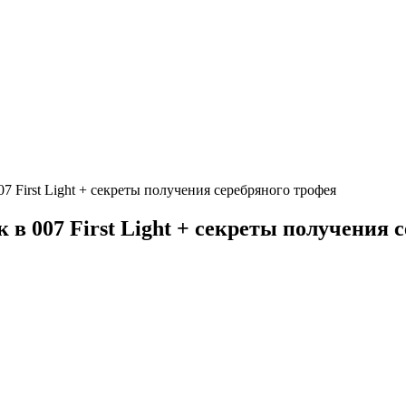
7 First Light + секреты получения серебряного трофея
 в 007 First Light + секреты получения 