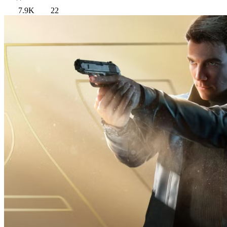
7.9K
22