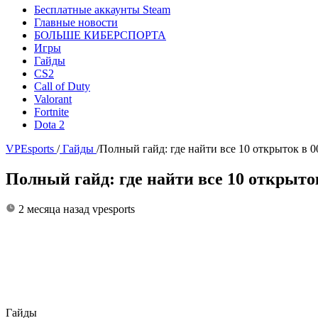
Бесплатные аккаунты Steam
Главные новости
БОЛЬШЕ КИБЕРСПОРТА
Игры
Гайды
CS2
Call of Duty
Valorant
Fortnite
Dota 2
VPEsports
/
Гайды
/
Полный гайд: где найти все 10 открыток в 00
Полный гайд: где найти все 10 открыток
2 месяца назад
vpesports
Гайды