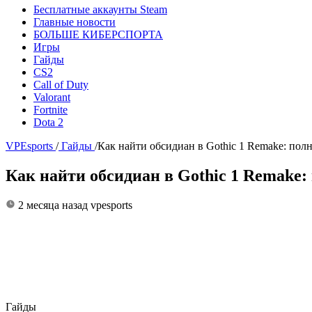
Бесплатные аккаунты Steam
Главные новости
БОЛЬШЕ КИБЕРСПОРТА
Игры
Гайды
CS2
Call of Duty
Valorant
Fortnite
Dota 2
VPEsports
/
Гайды
/
Как найти обсидиан в Gothic 1 Remake: пол
Как найти обсидиан в Gothic 1 Remake:
2 месяца назад
vpesports
Гайды