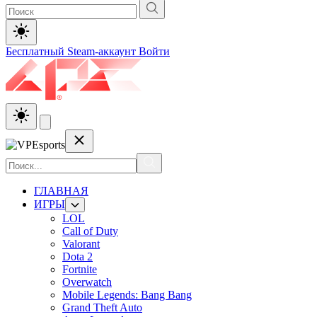
Бесплатный Steam-аккаунт
Войти
ГЛАВНАЯ
ИГРЫ
LOL
Call of Duty
Valorant
Dota 2
Fortnite
Overwatch
Mobile Legends: Bang Bang
Grand Theft Auto