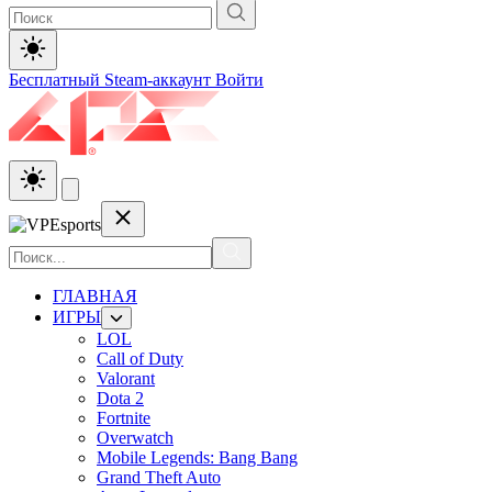
Бесплатный Steam-аккаунт
Войти
ГЛАВНАЯ
ИГРЫ
LOL
Call of Duty
Valorant
Dota 2
Fortnite
Overwatch
Mobile Legends: Bang Bang
Grand Theft Auto