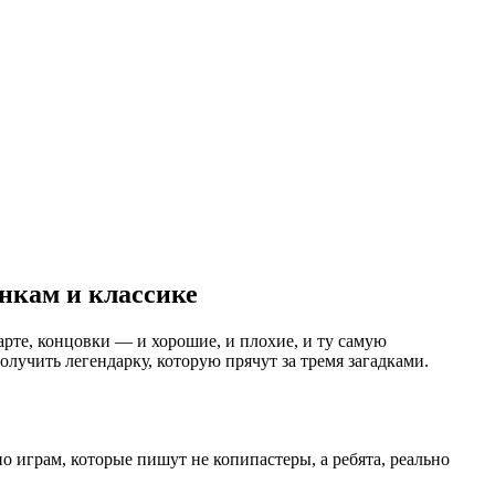
нкам и классике
рте, концовки — и хорошие, и плохие, и ту самую
лучить легендарку, которую прячут за тремя загадками.
о играм, которые пишут не копипастеры, а ребята, реально