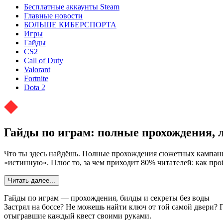
Бесплатные аккаунты Steam
Главные новости
БОЛЬШЕ КИБЕРСПОРТА
Игры
Гайды
CS2
Call of Duty
Valorant
Fortnite
Dota 2
Гайды по играм: полные прохождения, 
Что ты здесь найдёшь. Полные прохождения сюжетных кампаний
«истинную». Плюс то, за чем приходит 80% читателей: как прой
Читать далее...
Гайды по играм — прохождения, билды и секреты без воды
Застрял на боссе? Не можешь найти ключ от той самой двери? П
отыгравшие каждый квест своими руками.