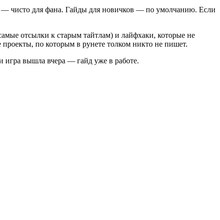
й — чисто для фана. Гайды для новичков — по умолчанию. Если
 самые отсылки к старым тайтлам) и лайфхаки, которые не
е проекты, по которым в рунете толком никто не пишет.
ли игра вышла вчера — гайд уже в работе.