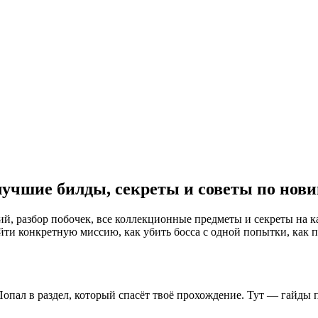
лучшие билды, секреты и советы по нови
, разбор побочек, все коллекционные предметы и секреты на ка
ти конкретную миссию, как убить босса с одной попытки, как по
опал в раздел, который спасёт твоё прохождение. Тут — гайды п