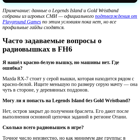
Примечание: данные о Legends Island и Gold Wristband
собраны из игровых СМИ — официального
подтверждения от
Playground Games
по этим условиям пока нет, но все
профильные гайды сходятся.
Часто задаваемые вопросы о
радиовышках в FH6
Я нашёл красно-белую вышку, но машины нет. Где
ошибка?
Mazda RX-7 стоит у серой вышки, которая находится рядом с
красно-белой. Ищите меньшую по размеру серую мачту — она
чуть в стороне, у деревянных поддонов.
Могу ли я попасть на Legends Island без Gold Wristband?
Нет, остров закрыт до получения браслета. Его дают после
выполнения основной цепочки заданий в регионе Отани.
Сколько всего радиовышек в игре?
Точное число неизвестно, но как минимум две группы: в