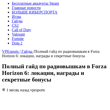
Бесплатные аккаунты Steam
Главные новости
БОЛЬШЕ КИБЕРСПОРТА
Игры
Гайды
CS2
Call of Duty
Valorant
Fortnite
Dota 2
VPEsports
/
Гайды
/
Полный гайд по радиовышкам в Forza
Horizon 6: локации, награды и секретные бонусы
Полный гайд по радиовышкам в Forza
Horizon 6: локации, награды и
секретные бонусы
1 месяц назад
vpesports