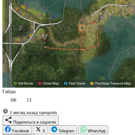
Гайды
6K
13
1 месяц назад
vpesports
Поделиться в соцсетях
Facebook
X
Telegram
WhatsApp