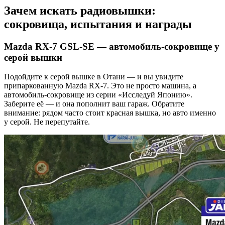
Зачем искать радиовышки:
сокровища, испытания и награды
Mazda RX-7 GSL-SE — автомобиль-сокровище у
серой вышки
Подойдите к серой вышке в Отани — и вы увидите
припаркованную Mazda RX-7. Это не просто машина, а
автомобиль-сокровище из серии «Исследуй Японию».
Заберите её — и она пополнит ваш гараж. Обратите
внимание: рядом часто стоит красная вышка, но авто именно
у серой. Не перепутайте.