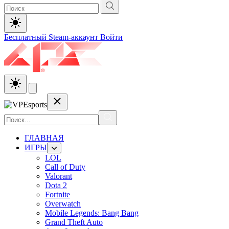
Бесплатный Steam-аккаунт
Войти
ГЛАВНАЯ
ИГРЫ
LOL
Call of Duty
Valorant
Dota 2
Fortnite
Overwatch
Mobile Legends: Bang Bang
Grand Theft Auto