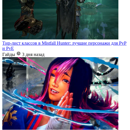
Тир-лист классов в Mistfall Hunter: лучшие персонажи для PvP
и PvE
Гайды
3 дня назад