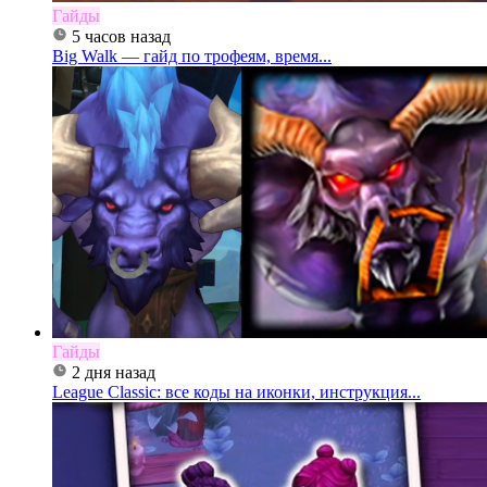
Гайды
5 часов назад
Big Walk — гайд по трофеям, время...
Гайды
2 дня назад
League Classic: все коды на иконки, инструкция...