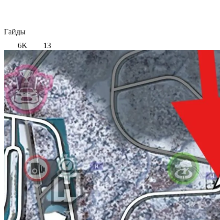
Гайды
6K
13