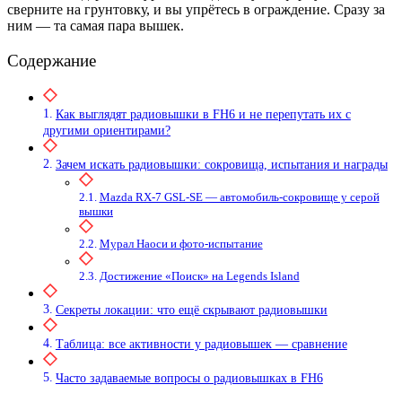
сверните на грунтовку, и вы упрётесь в ограждение. Сразу за
ним — та самая пара вышек.
Содержание
Как выглядят радиовышки в FH6 и не перепутать их с
другими ориентирами?
Зачем искать радиовышки: сокровища, испытания и награды
Mazda RX-7 GSL-SE — автомобиль-сокровище у серой
вышки
Мурал Наоси и фото-испытание
Достижение «Поиск» на Legends Island
Секреты локации: что ещё скрывают радиовышки
Таблица: все активности у радиовышек — сравнение
Часто задаваемые вопросы о радиовышках в FH6