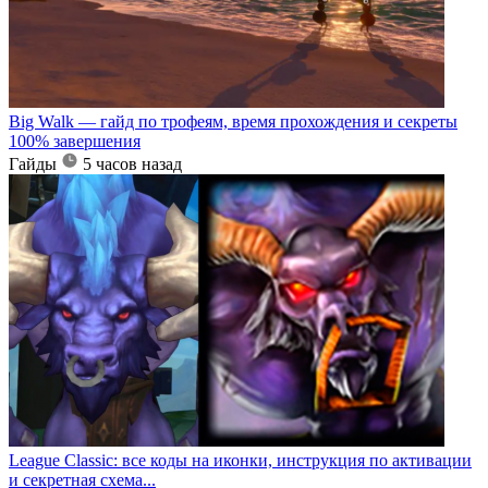
Big Walk — гайд по трофеям, время прохождения и секреты
100% завершения
Гайды
5 часов назад
League Classic: все коды на иконки, инструкция по активации
и секретная схема...