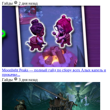
Гайды
2 дня назад
Moonlight Peaks — полный гайд по сбору всех Алых капель и
прокачке...
Гайды
3 дня назад