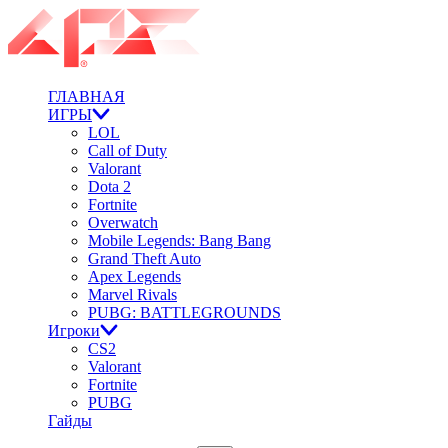
ГЛАВНАЯ
ИГРЫ
LOL
Call of Duty
Valorant
Dota 2
Fortnite
Overwatch
Mobile Legends: Bang Bang
Grand Theft Auto
Apex Legends
Marvel Rivals
PUBG: BATTLEGROUNDS
Игроки
CS2
Valorant
Fortnite
PUBG
Гайды