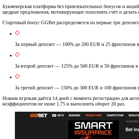
Букмекерская платформа без привлекательных бонусов и акций
щедрые предложения, мотивирующие пополнять счёт и делать с
Стартовый бонус GGBet распределяется на первые три депози
За первый депозит — 100% до 200 EUR и 25 фриспинов в
За второй депозит — 125% до 500 EUR и 50 фриспинов 
За третий депозит — 150% до 300 EUR и 100 фриспинов 
Новым игрокам даётся 14 дней с момента регистрации для акт
коэффициентом не ниже 1,75 и выполнить оборот 20 раз.