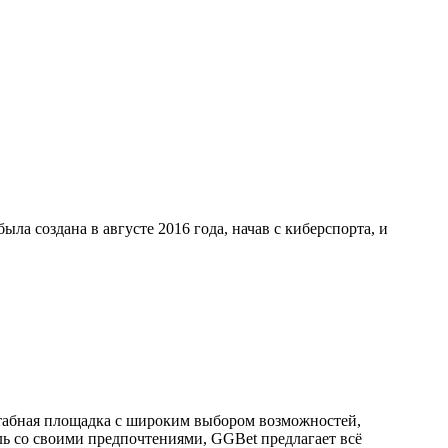
а создана в августе 2016 года, начав с киберспорта, и
штабная площадка с широким выбором возможностей,
ь со своими предпочтениями, GGBet предлагает всё