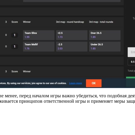
е менее, перед началом игры важно убедиться, что подобная дея
рживается принципов ответственной игры и применяет меры защ