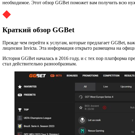
необходимое. Этот обзор GGBet поможет вам получить всю ну
Краткий обзор GGBet
Прежде чем перейти к услугам, которые предлагает GGBet, важ
лицензии Invicta. Эта информация открыто размещена на офиц
История GGBet началась в 2016 году, и с тех пор платформа пр
стал действительно разнообразным.