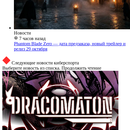
Новости
7 часов назад
Phantom Blade Zero — дата предзаказа, новый трейлер и
релиз 29 октября
Следующие новости киберспорта
Выберите новость из списка. Продолжить чтение