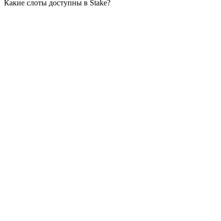
Какие слоты доступны в Stake?