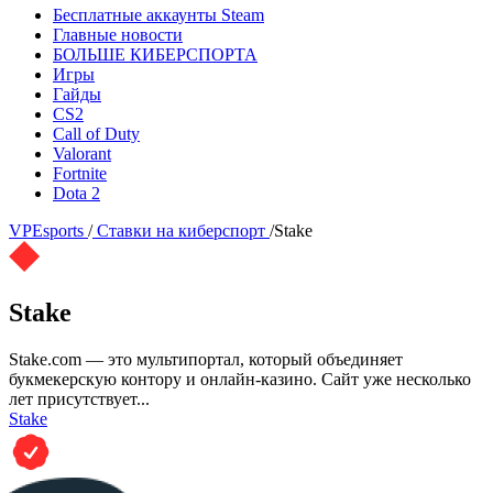
Бесплатные аккаунты Steam
Главные новости
БОЛЬШЕ КИБЕРСПОРТА
Игры
Гайды
CS2
Call of Duty
Valorant
Fortnite
Dota 2
VPEsports
/
Ставки на киберспорт
/
Stake
Stake
Stake.com — это мультипортал, который объединяет
букмекерскую контору и онлайн-казино. Сайт уже несколько
лет присутствует...
Stake