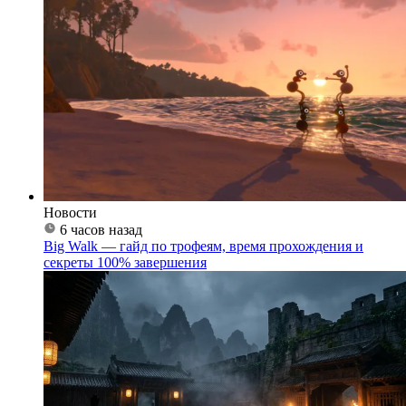
Новости
6 часов назад
Big Walk — гайд по трофеям, время прохождения и
секреты 100% завершения