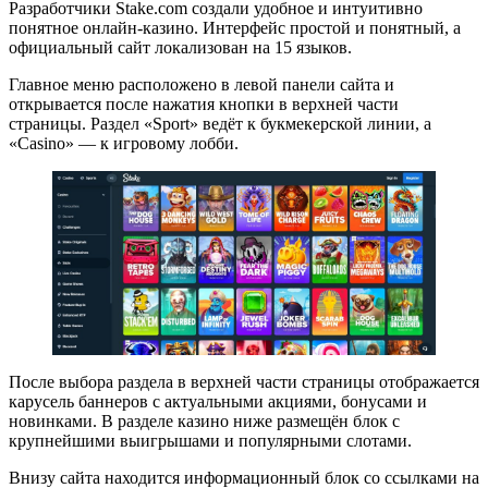
Разработчики Stake.com создали удобное и интуитивно
понятное онлайн-казино. Интерфейс простой и понятный, а
официальный сайт локализован на 15 языков.
Главное меню расположено в левой панели сайта и
открывается после нажатия кнопки в верхней части
страницы. Раздел «Sport» ведёт к букмекерской линии, а
«Casino» — к игровому лобби.
После выбора раздела в верхней части страницы отображается
карусель баннеров с актуальными акциями, бонусами и
новинками. В разделе казино ниже размещён блок с
крупнейшими выигрышами и популярными слотами.
Внизу сайта находится информационный блок со ссылками на