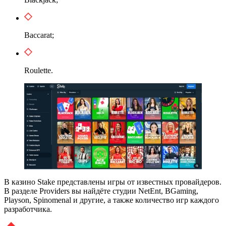
Baccarat;
Roulette.
В казино Stake представлены игры от известных провайдеров.
В разделе Providers вы найдёте студии NetEnt, BGaming,
Playson, Spinomenal и другие, а также количество игр каждого
разработчика.