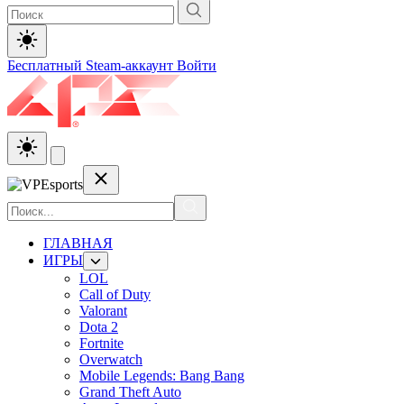
Бесплатный Steam-аккаунт
Войти
ГЛАВНАЯ
ИГРЫ
LOL
Call of Duty
Valorant
Dota 2
Fortnite
Overwatch
Mobile Legends: Bang Bang
Grand Theft Auto