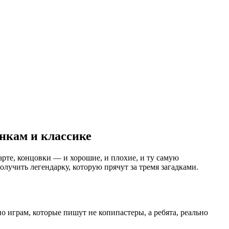
нкам и классике
рте, концовки — и хорошие, и плохие, и ту самую
лучить легендарку, которую прячут за тремя загадками.
о играм, которые пишут не копипастеры, а ребята, реально