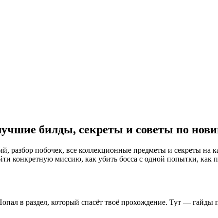
лучшие билды, секреты и советы по нови
, разбор побочек, все коллекционные предметы и секреты на ка
ти конкретную миссию, как убить босса с одной попытки, как по
опал в раздел, который спасёт твоё прохождение. Тут — гайды п