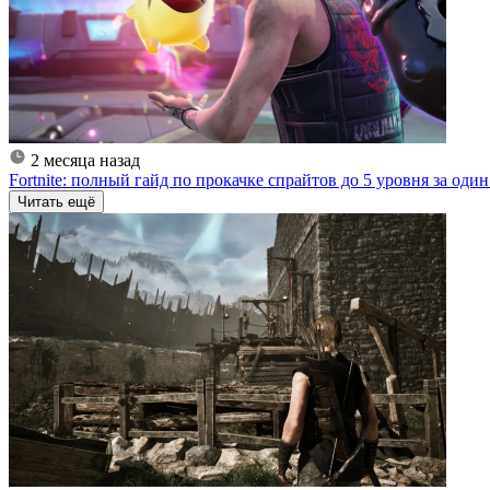
2 месяца назад
Fortnite: полный гайд по прокачке спрайтов до 5 уровня за один
Читать ещё