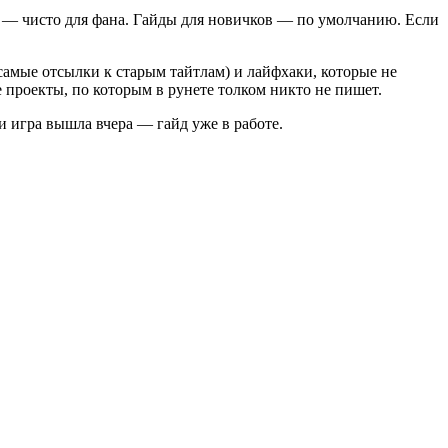
й — чисто для фана. Гайды для новичков — по умолчанию. Если
 самые отсылки к старым тайтлам) и лайфхаки, которые не
е проекты, по которым в рунете толком никто не пишет.
ли игра вышла вчера — гайд уже в работе.