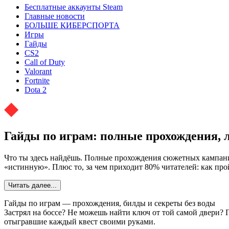
Бесплатные аккаунты Steam
Главные новости
БОЛЬШЕ КИБЕРСПОРТА
Игры
Гайды
CS2
Call of Duty
Valorant
Fortnite
Dota 2
Гайды по играм: полные прохождения, 
Что ты здесь найдёшь. Полные прохождения сюжетных кампаний
«истинную». Плюс то, за чем приходит 80% читателей: как прой
Читать далее...
Гайды по играм — прохождения, билды и секреты без воды
Застрял на боссе? Не можешь найти ключ от той самой двери? П
отыгравшие каждый квест своими руками.