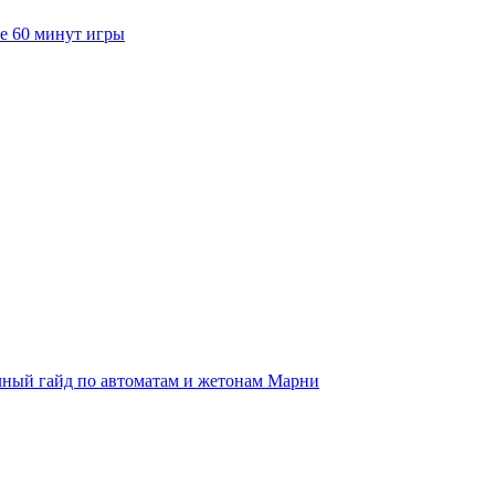
е 60 минут игры
полный гайд по автоматам и жетонам Марни