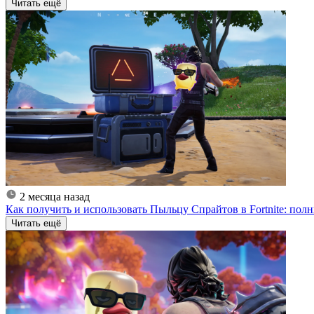
Читать ещё
2 месяца назад
Как получить и использовать Пыльцу Спрайтов в Fortnite: пол
Читать ещё