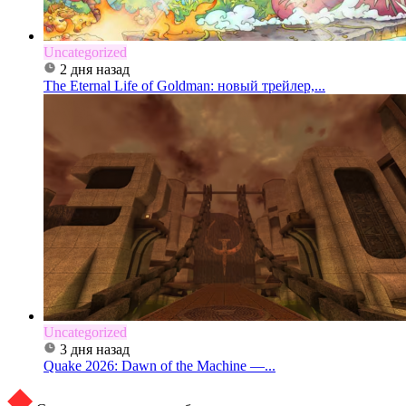
Uncategorized
2 дня назад
The Eternal Life of Goldman: новый трейлер,...
Uncategorized
3 дня назад
Quake 2026: Dawn of the Machine —...