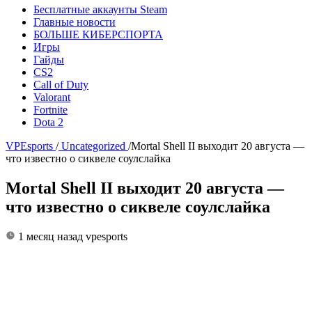
Бесплатные аккаунты Steam
Главные новости
БОЛЬШЕ КИБЕРСПОРТА
Игры
Гайды
CS2
Call of Duty
Valorant
Fortnite
Dota 2
VPEsports
/
Uncategorized
/
Mortal Shell II выходит 20 августа —
что известно о сиквеле соулслайка
Mortal Shell II выходит 20 августа —
что известно о сиквеле соулслайка
1 месяц назад
vpesports