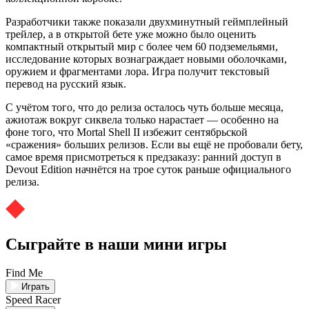
Разработчики также показали двухминутный геймплейный
трейлер, а в открытой бете уже можно было оценить
компактный открытый мир с более чем 60 подземельями,
исследование которых вознаграждает новыми оболочками,
оружием и фрагментами лора. Игра получит текстовый
перевод на русский язык.
С учётом того, что до релиза осталось чуть больше месяца,
ажиотаж вокруг сиквела только нарастает — особенно на
фоне того, что Mortal Shell II избежит сентябрьской
«сражения» больших релизов. Если вы ещё не пробовали бету,
самое время присмотреться к предзаказу: ранний доступ в
Devout Edition начнётся на трое суток раньше официального
релиза.
Сыграйте в наши мини игры
Find Me
Играть
Speed Racer