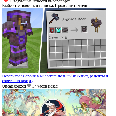
Следующие новости киберспорта
Выберите новость из списка. Продолжить чтение
Незеритовая броня в Minecraft: полный чек-лист, рецепты и
советы по крафту
Uncategorized
17 часов назад