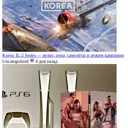
Korea: IL-2 Series — релиз, цена, самолёты и режим кампании
Uncategorized
4 дня назад