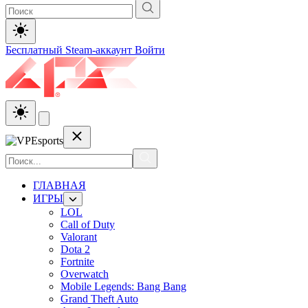
Бесплатный Steam-аккаунт
Войти
ГЛАВНАЯ
ИГРЫ
LOL
Call of Duty
Valorant
Dota 2
Fortnite
Overwatch
Mobile Legends: Bang Bang
Grand Theft Auto