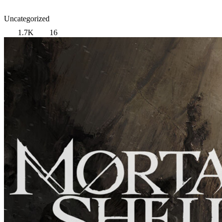
Uncategorized
1.7K
16