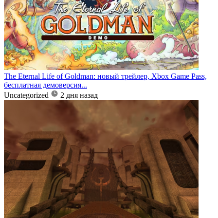
The Eternal Life of Goldman: новый трейлер, Xbox Game Pass,
бесплатная демоверсия...
Uncategorized
2 дня назад